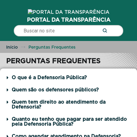
para o
conteúdo
PORTAL DA TRANSPARÊNCIA
Início
Perguntas Frequentes
PERGUNTAS FREQUENTES
O que é a Defensoria Pública?
Quem são os defensores públicos?
Quem tem direito ao atendimento da
Defensoria?
Quanto eu tenho que pagar para ser atendido
pela Defensoria Pública?
Como agendar atendimento na Defensoria?